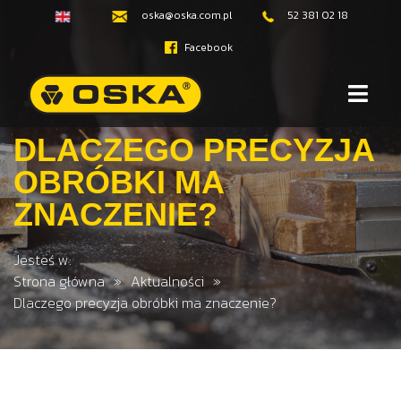
oska@oska.com.pl
52 381 02 18
Facebook
DLACZEGO PRECYZJA
OBRÓBKI MA
ZNACZENIE?
Jesteś w:
Strona główna
Aktualności
Dlaczego precyzja obróbki ma znaczenie?