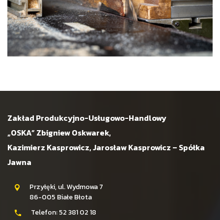
Zakład Produkcyjno-Usługowo-Handlowy
„OSKA” Zbigniew Oskwarek,
Kazimierz Kasprowicz, Jarosław Kasprowicz – Spółka
Jawna
Przyłęki, ul. Wydmowa 7
86-005 Białe Błota
Telefon:
52 381 02 18