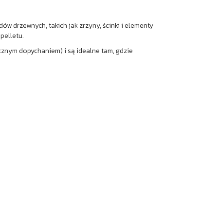
 drzewnych, takich jak zrzyny, ścinki i elementy
pelletu.
znym dopychaniem) i są idealne tam, gdzie