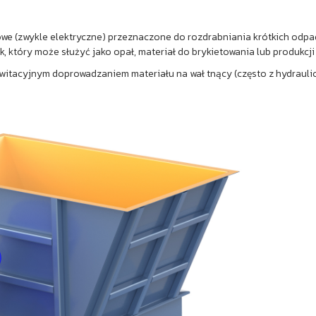
 (zwykle elektryczne) przeznaczone do rozdrabniania krótkich odpadów
, który może służyć jako opał, materiał do brykietowania lub produkcji 
itacyjnym doprowadzaniem materiału na wał tnący (często z hydraulic