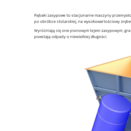
Rębaki zasypowe to stacjonarne maszyny przemysłowe
po obróbce stolarskiej, na wysokowartościowy zrębek
Wyróżniają się one pionowym lejem zasypowym, graw
powstają odpady o niewielkiej długości.