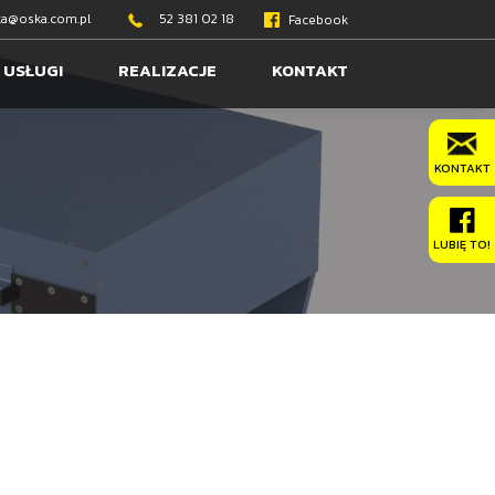
a@oska.com.pl
52 381 02 18
Facebook
USŁUGI
REALIZACJE
KONTAKT
KONTAKT
LUBIĘ TO!